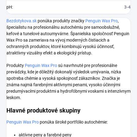
pH
:
3-4
Bezdotykova.sk
ponúka produkty značky
Penguin Wax Pro
,
špecialistu na profesionálnu autochémiu pre samoobslužné,
kefové a tunelové autoumyvárne. Španielska spoločnosť Penguin
Wax Pro sa zameriava na vývoj moderných čistiacich a
ochranných produktov, ktoré kombinujú vysokú účinnosť,
atraktívny vizuálny efekt a ekologický prístup.
Produkty
Penguin Wax Pro
sú navrhnuté pre profesionálne
prevádzky, kde je dôležitý dokonalý výsledok umývania, nízka
spotreba chémie a vysoká spokojnosť zákazníkov. Značka je
známa najmä farebnými aktívnymi penami, vysoko účinnými
predumývacími produktmi a hydrofóbnymi voskami s intenzívnym
leskom.
Hlavné produktové skupiny
Penguin Wax Pro
ponúka široké portfólio autochémie:
aktívne peny a farebné peny