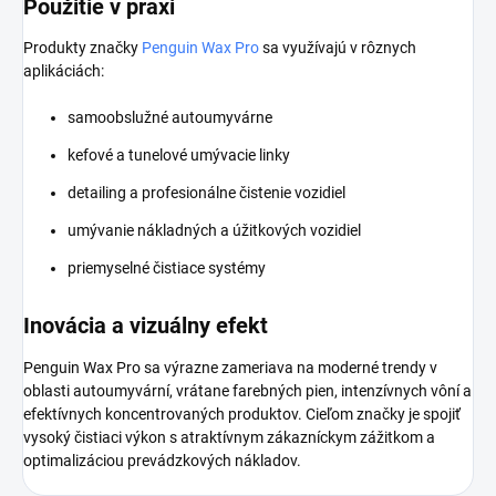
Použitie v praxi
Produkty značky
Penguin Wax Pro
sa využívajú v rôznych
aplikáciách:
samoobslužné autoumyvárne
kefové a tunelové umývacie linky
detailing a profesionálne čistenie vozidiel
umývanie nákladných a úžitkových vozidiel
priemyselné čistiace systémy
Inovácia a vizuálny efekt
Penguin Wax Pro sa výrazne zameriava na moderné trendy v
oblasti autoumyvární, vrátane farebných pien, intenzívnych vôní a
efektívnych koncentrovaných produktov. Cieľom značky je spojiť
vysoký čistiaci výkon s atraktívnym zákazníckym zážitkom a
optimalizáciou prevádzkových nákladov.