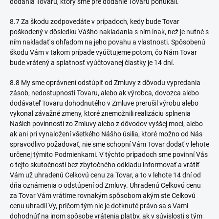
dodania Tovaru, ktorý sme pre dodanie Tovaru ponúkali.
8.7 Za škodu zodpovedáte v prípadoch, kedy bude Tovar
poškodený v dôsledku Vášho nakladania s ním inak, než je nutné s
ním nakladať s ohľadom na jeho povahu a vlastnosti. Spôsobenú
škodu Vám v takom prípade vyúčtujeme potom, čo Nám Tovar
bude vrátený a splatnosť vyúčtovanej čiastky je 14 dní.
8.8 My sme oprávnení odstúpiť od Zmluvy z dôvodu vypredania
zásob, nedostupnosti Tovaru, alebo ak výrobca, dovozca alebo
dodávateľ Tovaru dohodnutého v Zmluve prerušil výrobu alebo
vykonal závažné zmeny, ktoré znemožnili realizáciu splnenia
Našich povinností zo Zmluvy alebo z dôvodov vyššej moci, alebo
ak ani pri vynaložení všetkého Nášho úsilia, ktoré možno od Nás
spravodlivo požadovať, nie sme schopní Vám Tovar dodať v lehote
určenej týmito Podmienkami. V týchto prípadoch sme povinní Vás
o tejto skutočnosti bez zbytočného odkladu informovať a vrátiť
Vám už uhradenú Celkovú cenu za Tovar, a to v lehote 14 dní od
dňa oznámenia o odstúpení od Zmluvy. Uhradenú Celkovú cenu
za Tovar Vám vrátime rovnakým spôsobom akým ste Celkovú
cenu uhradil Vy, pričom tým nie je dotknuté právo sa s Vami
dohodnúť na inom spôsobe vrátenia platby, ak v súvislosti s tým