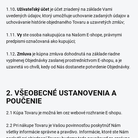
1.10
. Užívateľský účet
je účet zriadený na základe Vami
uvedených údajov, ktorý umožňuje uchovanie zadaných údajov a
uchovávanie histórie objednaného Tovaru a uzavretých zmlúv;
1.11.
Vy
ste osoba nakupujúca na Našom E-shope, právnymi
predpismi označovaná ako kupujúci;
1.12
. Zmluva
je kúpna zmluva dohodnutá na základe riadne
vyplnenej Objednávky zaslanej prostredníctvom E-shopu, a je
uzavretá vo chvíli, kedy od Nás dostanete potvrdenie Objednávky.
2. VŠEOBECNÉ USTANOVENIA A
POUČENIE
2.1 Kúpa Tovaru je možná len cez webové rozhranie E-shopu.
2.2 Pri nákupe Tovaru je Vašou povinnosťou poskytnúť Nám
všetky informácie správne a pravdivo. Informácie, ktoré ste Nám