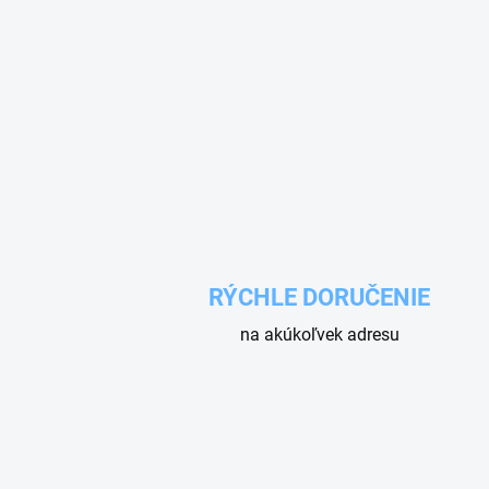
RÝCHLE DORUČENIE
na akúkoľvek adresu