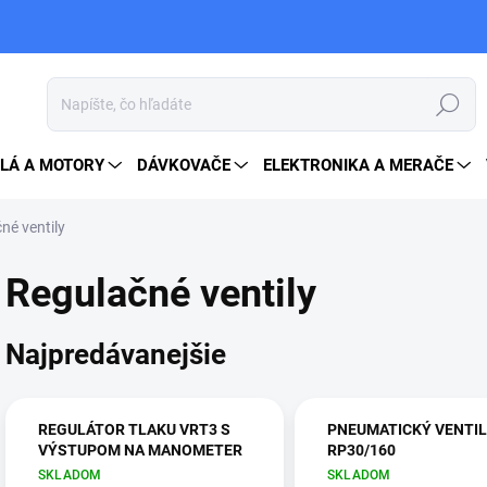
Hľadať
LÁ A MOTORY
DÁVKOVAČE
ELEKTRONIKA A MERAČE
né ventily
Regulačné ventily
Najpredávanejšie
REGULÁTOR TLAKU VRT3 S
PNEUMATICKÝ VENTIL
VÝSTUPOM NA MANOMETER
RP30/160
SKLADOM
SKLADOM