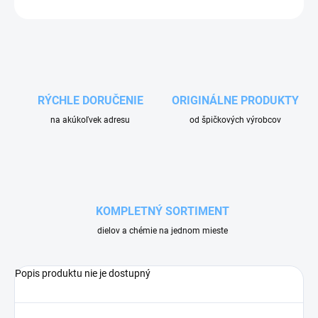
OPÝTAŤ SA
RÝCHLE DORUČENIE
ORIGINÁLNE PRODUKTY
na akúkoľvek adresu
od špičkových výrobcov
KOMPLETNÝ SORTIMENT
dielov a chémie na jednom mieste
Popis produktu nie je dostupný