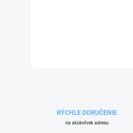
RÝCHLE DORUČENIE
na akúkoľvek adresu