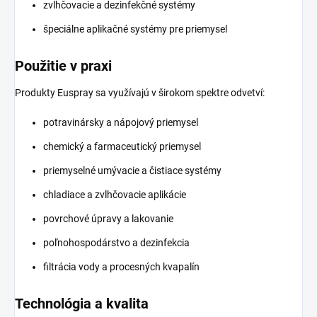
zvlhčovacie a dezinfekčné systémy
špeciálne aplikačné systémy pre priemysel
Použitie v praxi
Produkty Euspray sa využívajú v širokom spektre odvetví:
potravinársky a nápojový priemysel
chemický a farmaceutický priemysel
priemyselné umývacie a čistiace systémy
chladiace a zvlhčovacie aplikácie
povrchové úpravy a lakovanie
poľnohospodárstvo a dezinfekcia
filtrácia vody a procesných kvapalín
Technológia a kvalita