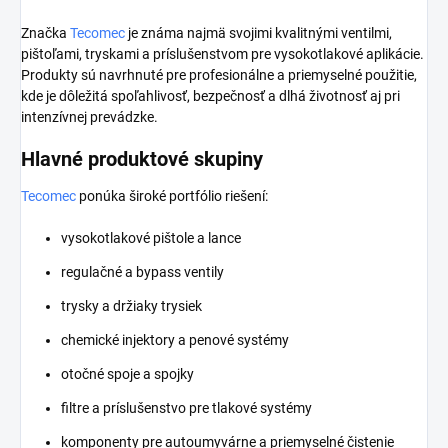
Značka
Tecomec
je známa najmä svojimi kvalitnými ventilmi,
pištoľami, tryskami a príslušenstvom pre vysokotlakové aplikácie.
Produkty sú navrhnuté pre profesionálne a priemyselné použitie,
kde je dôležitá spoľahlivosť, bezpečnosť a dlhá životnosť aj pri
intenzívnej prevádzke.
Hlavné produktové skupiny
Tecomec
ponúka široké portfólio riešení:
vysokotlakové pištole a lance
regulačné a bypass ventily
trysky a držiaky trysiek
chemické injektory a penové systémy
otočné spoje a spojky
filtre a príslušenstvo pre tlakové systémy
komponenty pre autoumyvárne a priemyselné čistenie