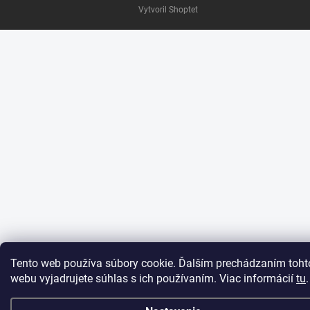
Vytvoril Shoptet
Tento web používa súbory cookie. Ďalším prechádzaním toht
webu vyjadrujete súhlas s ich používaním. Viac informácií
tu
.