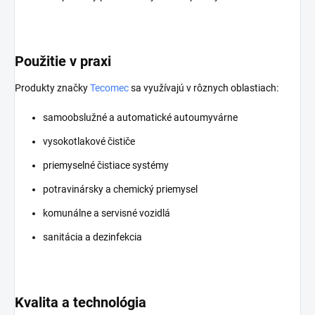
Použitie v praxi
Produkty značky
Tecomec
sa využívajú v rôznych oblastiach:
samoobslužné a automatické autoumyvárne
vysokotlakové čističe
priemyselné čistiace systémy
potravinársky a chemický priemysel
komunálne a servisné vozidlá
sanitácia a dezinfekcia
Kvalita a technológia