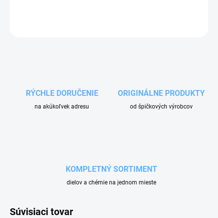
DETAILNÉ INFORMÁCIE
OPÝTAŤ SA
RÝCHLE DORUČENIE
ORIGINÁLNE PRODUKTY
na akúkoľvek adresu
od špičkových výrobcov
KOMPLETNÝ SORTIMENT
dielov a chémie na jednom mieste
Súvisiaci tovar