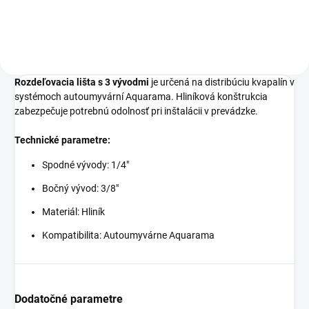
Rozdeľovacia lišta s 3 vývodmi
je určená na distribúciu kvapalín v
systémoch autoumyvární Aquarama. Hliníková konštrukcia
zabezpečuje potrebnú odolnosť pri inštalácii v prevádzke.
Technické parametre:
Spodné vývody: 1/4"
Bočný vývod: 3/8"
Materiál: Hliník
Kompatibilita: Autoumyvárne Aquarama
Dodatočné parametre