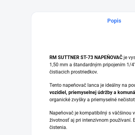
Popis
RM SUTTNER ST-73 NAPEŇOVAČ
je vys
1,50 mm a štandardným pripojením 1/4"G
čistiacich prostriedkov.
Tento napeňovač lanca je ideálny na pou
vozidiel, priemyselnej údržby a komuná
organické zvyšky a priemyselné nečistot
Napeňovač je kompatibilný s väčšinou vy
životnosť aj pri intenzívnom používaní.
čistenia.