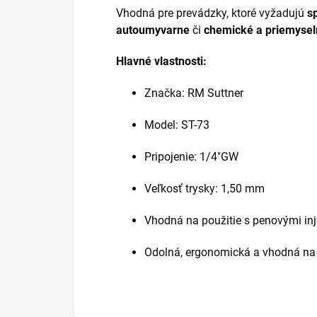
Vhodná pre prevádzky, ktoré vyžadujú
s
autoumyvarne
či
chemické a priemysel
Hlavné vlastnosti:
Značka: RM Suttner
Model: ST-73
Pripojenie: 1/4"GW
Veľkosť trysky: 1,50 mm
Vhodná na použitie s penovými in
Odolná, ergonomická a vhodná na 