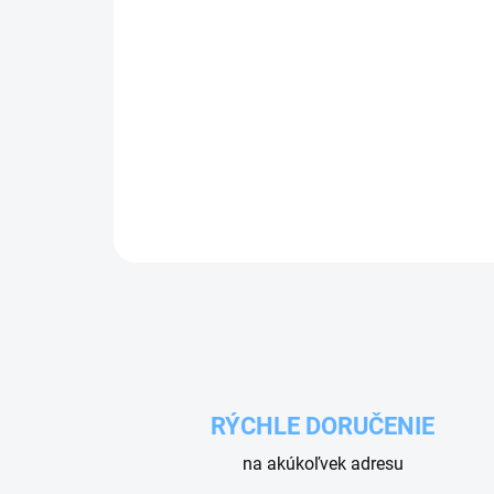
RÝCHLE DORUČENIE
na akúkoľvek adresu