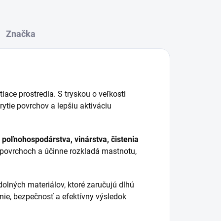
Značka
iace prostredia. S tryskou o veľkosti
tie povrchov a lepšiu aktiváciu
 poľnohospodárstva, vinárstva, čistenia
na povrchoch a účinne rozkladá mastnotu,
olných materiálov, ktoré zaručujú dlhú
nie, bezpečnosť a efektívny výsledok