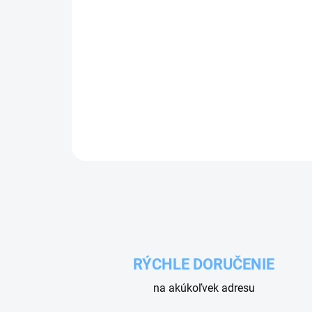
RÝCHLE DORUČENIE
na akúkoľvek adresu