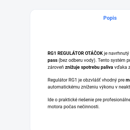
Popis
RG1 REGULÁTOR OTÁČOK
je navrhnutý
pass
(bez odberu vody). Tento systém p
zároveň
znižuje spotrebu paliva
vďaka z
Regulátor RG1 je obzvlášť vhodný pre
mo
automatickému zníženiu výkonu v neaktí
Ide o praktické riešenie pre profesionáln
motora počas nečinnosti.