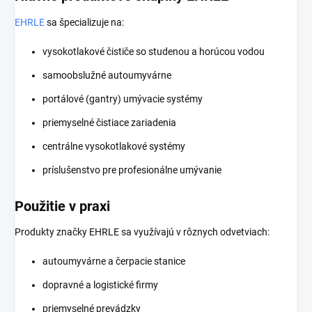
EHRLE
sa špecializuje na:
vysokotlakové čističe so studenou a horúcou vodou
samoobslužné autoumyvárne
portálové (gantry) umývacie systémy
priemyselné čistiace zariadenia
centrálne vysokotlakové systémy
príslušenstvo pre profesionálne umývanie
Použitie v praxi
Produkty značky EHRLE sa využívajú v rôznych odvetviach:
autoumyvárne a čerpacie stanice
dopravné a logistické firmy
priemyselné prevádzky