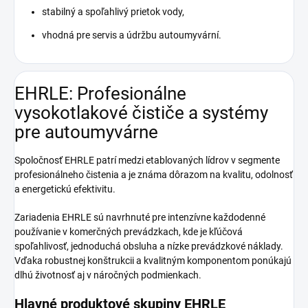
stabilný a spoľahlivý prietok vody,
vhodná pre servis a údržbu autoumyvární.
EHRLE: Profesionálne
vysokotlakové čističe a systémy
pre autoumyvárne
Spoločnosť EHRLE patrí medzi etablovaných lídrov v segmente
profesionálneho čistenia a je známa dôrazom na kvalitu, odolnosť
a energetickú efektivitu.
Zariadenia EHRLE sú navrhnuté pre intenzívne každodenné
používanie v komerčných prevádzkach, kde je kľúčová
spoľahlivosť, jednoduchá obsluha a nízke prevádzkové náklady.
Vďaka robustnej konštrukcii a kvalitným komponentom ponúkajú
dlhú životnosť aj v náročných podmienkach.
Hlavné produktové skupiny EHRLE