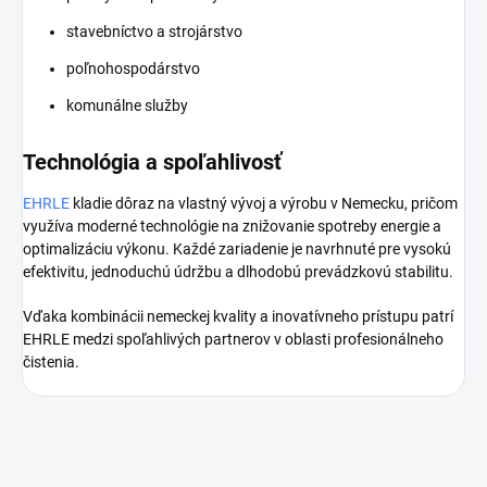
stavebníctvo a strojárstvo
poľnohospodárstvo
komunálne služby
Technológia a spoľahlivosť
EHRLE
kladie dôraz na vlastný vývoj a výrobu v Nemecku, pričom
využíva moderné technológie na znižovanie spotreby energie a
optimalizáciu výkonu. Každé zariadenie je navrhnuté pre vysokú
efektivitu, jednoduchú údržbu a dlhodobú prevádzkovú stabilitu.
Vďaka kombinácii nemeckej kvality a inovatívneho prístupu patrí
EHRLE medzi spoľahlivých partnerov v oblasti profesionálneho
čistenia.