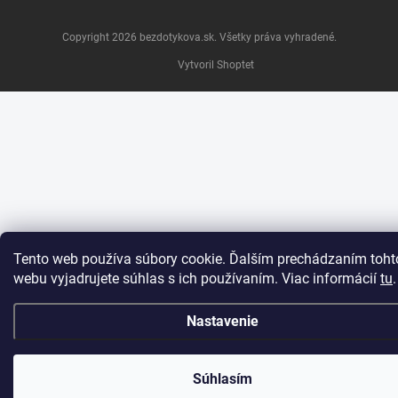
Copyright 2026
bezdotykova.sk
. Všetky práva vyhradené.
Vytvoril Shoptet
Tento web používa súbory cookie. Ďalším prechádzaním toht
webu vyjadrujete súhlas s ich používaním. Viac informácií
tu
.
Nastavenie
Súhlasím