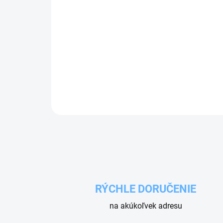
RÝCHLE DORUČENIE
na akúkoľvek adresu