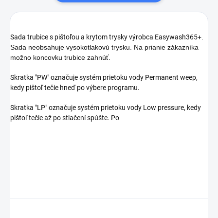
Sada trubice s pištoľou a krytom trysky výrobca Easywash365+
.
Sada neobsahuje vysokotlakovú trysku. Na prianie zákazníka
možno koncovku trubice zahnúť.
Skratka "PW" označuje systém prietoku vody Permanent weep,
kedy pištoľ tečie hneď po výbere programu.
Skratka "LP" označuje systém prietoku vody Low pressure, kedy
pištoľ tečie až po stlačení spúšte. Po