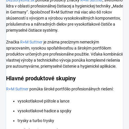
lídra v oblasti profesionálnej čistiacej a hygienickej techniky „Made
in Germany“. Spoločnosť R+M Suttner má viac ako 60 rokov
skúseností s vývojom a výrobou vysokokvalitných komponentov,
príslušenstva a náhradných dielov pre vysokotlakové čističe a
priemyselné čistiace systémy.
Značka
R+M Suttner
je známa precíznym nemeckým
spracovaním, vysokou spoľahlivosťou a širokým portfóliom
produktov určených pre profesionálne použitie. Vďaka kombinácii
vlastnej výroby a technického vývoja ponúka komplexné riešenia
pre autoumyvárne, priemyselné čistenie a hygienické aplikácie.
Hlavné produktové skupiny
R+M Suttner
ponúka široké portfólio profesionálnych riešení:
vysokotlakové pištole a lance
vysokotlakové hadice a spojky
trysky a turbo trysky