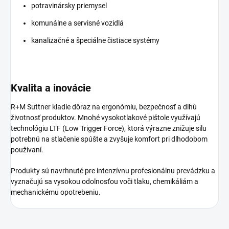
potravinársky priemysel
komunálne a servisné vozidlá
kanalizačné a špeciálne čistiace systémy
Kvalita a inovácie
R+M Suttner kladie dôraz na ergonómiu, bezpečnosť a dlhú
životnosť produktov. Mnohé vysokotlakové pištole využívajú
technológiu LTF (Low Trigger Force), ktorá výrazne znižuje silu
potrebnú na stlačenie spúšte a zvyšuje komfort pri dlhodobom
používaní.
Produkty sú navrhnuté pre intenzívnu profesionálnu prevádzku a
vyznačujú sa vysokou odolnosťou voči tlaku, chemikáliám a
mechanickému opotrebeniu.