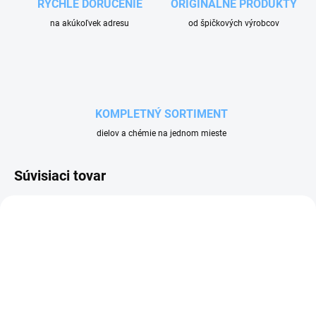
RÝCHLE DORUČENIE
ORIGINÁLNE PRODUKTY
na akúkoľvek adresu
od špičkových výrobcov
KOMPLETNÝ SORTIMENT
dielov a chémie na jednom mieste
Súvisiaci tovar