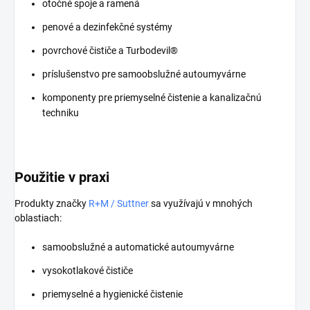
otočné spoje a ramená
penové a dezinfekčné systémy
povrchové čističe a Turbodevil®
príslušenstvo pre samoobslužné autoumyvárne
komponenty pre priemyselné čistenie a kanalizačnú
techniku
Použitie v praxi
Produkty značky
R+M / Suttner
sa využívajú v mnohých
oblastiach:
samoobslužné a automatické autoumyvárne
vysokotlakové čističe
priemyselné a hygienické čistenie