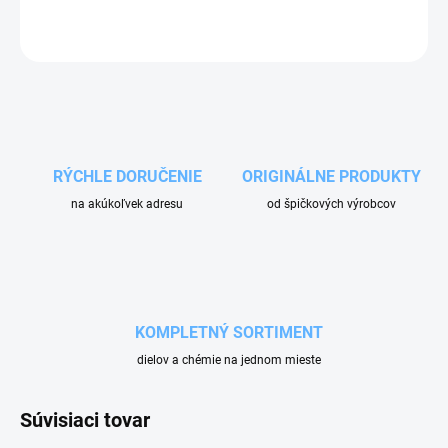
OPÝTAŤ SA
RÝCHLE DORUČENIE
ORIGINÁLNE PRODUKTY
na akúkoľvek adresu
od špičkových výrobcov
KOMPLETNÝ SORTIMENT
dielov a chémie na jednom mieste
Súvisiaci tovar