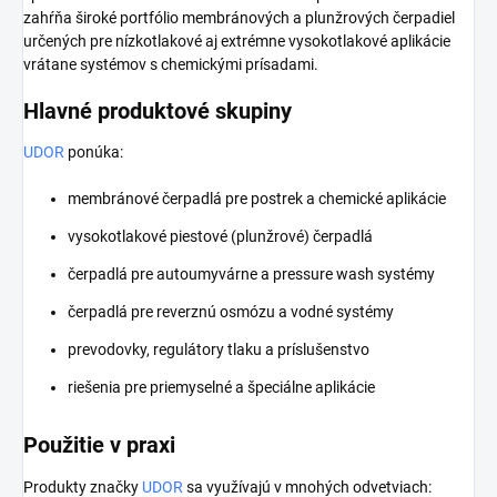
zahŕňa široké portfólio membránových a plunžrových čerpadiel
určených pre nízkotlakové aj extrémne vysokotlakové aplikácie
vrátane systémov s chemickými prísadami.
Hlavné produktové skupiny
UDOR
ponúka:
membránové čerpadlá pre postrek a chemické aplikácie
vysokotlakové piestové (plunžrové) čerpadlá
čerpadlá pre autoumyvárne a pressure wash systémy
čerpadlá pre reverznú osmózu a vodné systémy
prevodovky, regulátory tlaku a príslušenstvo
riešenia pre priemyselné a špeciálne aplikácie
Použitie v praxi
Produkty značky
UDOR
sa využívajú v mnohých odvetviach: