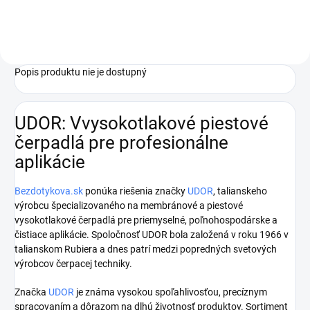
Popis produktu nie je dostupný
UDOR: Vvysokotlakové piestové
čerpadlá pre profesionálne
aplikácie
Bezdotykova.sk
ponúka riešenia značky
UDOR
, talianskeho
výrobcu špecializovaného na membránové a piestové
vysokotlakové čerpadlá pre priemyselné, poľnohospodárske a
čistiace aplikácie. Spoločnosť UDOR bola založená v roku 1966 v
talianskom Rubiera a dnes patrí medzi popredných svetových
výrobcov čerpacej techniky.
Značka
UDOR
je známa vysokou spoľahlivosťou, precíznym
spracovaním a dôrazom na dlhú životnosť produktov. Sortiment