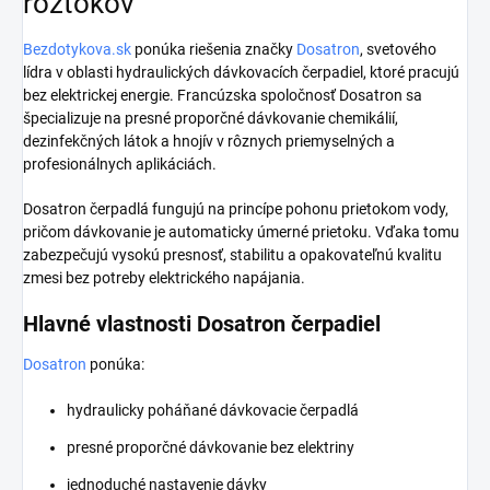
roztokov
Bezdotykova.sk
ponúka riešenia značky
Dosatron
, svetového
lídra v oblasti hydraulických dávkovacích čerpadiel, ktoré pracujú
bez elektrickej energie. Francúzska spoločnosť Dosatron sa
špecializuje na presné proporčné dávkovanie chemikálií,
dezinfekčných látok a hnojív v rôznych priemyselných a
profesionálnych aplikáciách.
Dosatron čerpadlá fungujú na princípe pohonu prietokom vody,
pričom dávkovanie je automaticky úmerné prietoku. Vďaka tomu
zabezpečujú vysokú presnosť, stabilitu a opakovateľnú kvalitu
zmesi bez potreby elektrického napájania.
Hlavné vlastnosti Dosatron čerpadiel
Dosatron
ponúka:
hydraulicky poháňané dávkovacie čerpadlá
presné proporčné dávkovanie bez elektriny
jednoduché nastavenie dávky