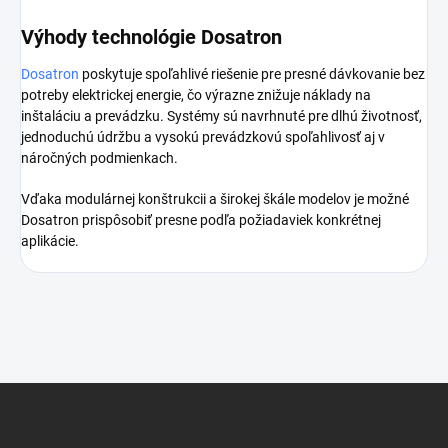
Výhody technológie Dosatron
Dosatron
poskytuje spoľahlivé riešenie pre presné dávkovanie bez
potreby elektrickej energie, čo výrazne znižuje náklady na
inštaláciu a prevádzku. Systémy sú navrhnuté pre dlhú životnosť,
jednoduchú údržbu a vysokú prevádzkovú spoľahlivosť aj v
náročných podmienkach.
Vďaka modulárnej konštrukcii a širokej škále modelov je možné
Dosatron prispôsobiť presne podľa požiadaviek konkrétnej
aplikácie.
Z
á
p