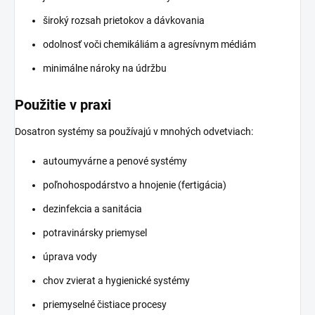
široký rozsah prietokov a dávkovania
odolnosť voči chemikáliám a agresívnym médiám
minimálne nároky na údržbu
Použitie v praxi
Dosatron systémy sa používajú v mnohých odvetviach:
autoumyvárne a penové systémy
poľnohospodárstvo a hnojenie (fertigácia)
dezinfekcia a sanitácia
potravinársky priemysel
úprava vody
chov zvierat a hygienické systémy
priemyselné čistiace procesy