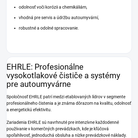
odolnosť voči korózii a chemikáliám,
vhodná pre servis a údržbu autoumyvární,
robustné a odolné spracovanie.
EHRLE: Profesionálne
vysokotlakové čističe a systémy
pre autoumyvárne
Spoločnosť EHRLE patrí medzi etablovaných lídrov v segmente
profesionálneho čistenia a je známa dôrazom na kvalitu, odolnosť
a energetickú efektivitu.
Zariadenia EHRLE sú navrhnuté pre intenzívne každodenné
používanie v komerčných prevádzkach, kde je kľúčová
spoľahlivosť, jednoduchá obsluha a nízke prevádzkové náklady.