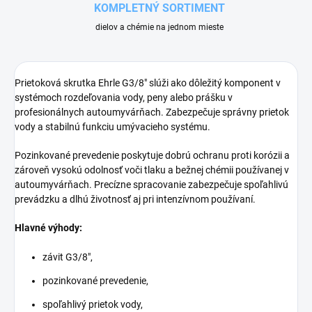
KOMPLETNÝ SORTIMENT
dielov a chémie na jednom mieste
Prietoková skrutka Ehrle G3/8" slúži ako dôležitý komponent v
systémoch rozdeľovania vody, peny alebo prášku v
profesionálnych autoumyvárňach. Zabezpečuje správny prietok
vody a stabilnú funkciu umývacieho systému.
Pozinkované prevedenie poskytuje dobrú ochranu proti korózii a
zároveň vysokú odolnosť voči tlaku a bežnej chémii používanej v
autoumyvárňach. Precízne spracovanie zabezpečuje spoľahlivú
prevádzku a dlhú životnosť aj pri intenzívnom používaní.
Hlavné výhody:
závit G3/8",
pozinkované prevedenie,
spoľahlivý prietok vody,