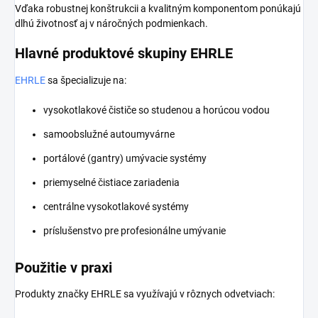
Vďaka robustnej konštrukcii a kvalitným komponentom ponúkajú
dlhú životnosť aj v náročných podmienkach.
Hlavné produktové skupiny EHRLE
EHRLE
sa špecializuje na:
vysokotlakové čističe so studenou a horúcou vodou
samoobslužné autoumyvárne
portálové (gantry) umývacie systémy
priemyselné čistiace zariadenia
centrálne vysokotlakové systémy
príslušenstvo pre profesionálne umývanie
Použitie v praxi
Produkty značky EHRLE sa využívajú v rôznych odvetviach: