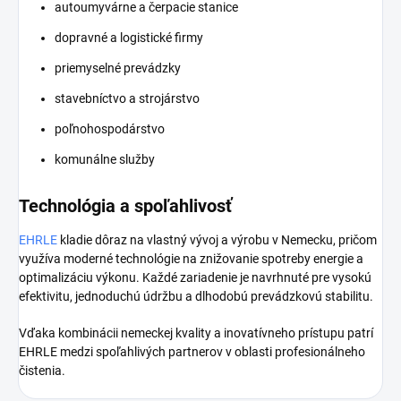
autoumyvárne a čerpacie stanice
dopravné a logistické firmy
priemyselné prevádzky
stavebníctvo a strojárstvo
poľnohospodárstvo
komunálne služby
Technológia a spoľahlivosť
EHRLE
kladie dôraz na vlastný vývoj a výrobu v Nemecku, pričom
využíva moderné technológie na znižovanie spotreby energie a
optimalizáciu výkonu. Každé zariadenie je navrhnuté pre vysokú
efektivitu, jednoduchú údržbu a dlhodobú prevádzkovú stabilitu.
Vďaka kombinácii nemeckej kvality a inovatívneho prístupu patrí
EHRLE medzi spoľahlivých partnerov v oblasti profesionálneho
čistenia.