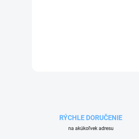
RÝCHLE DORUČENIE
na akúkoľvek adresu