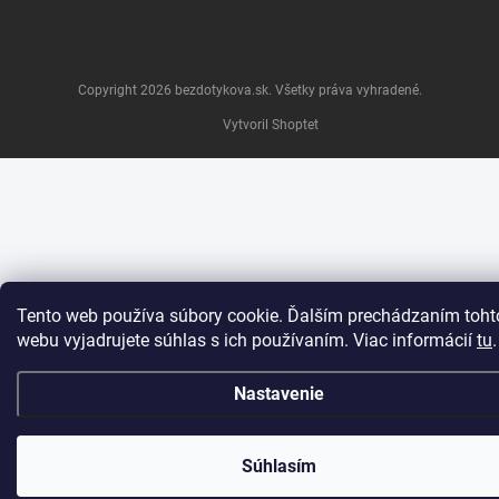
Copyright 2026
bezdotykova.sk
. Všetky práva vyhradené.
Vytvoril Shoptet
Tento web používa súbory cookie. Ďalším prechádzaním toht
webu vyjadrujete súhlas s ich používaním. Viac informácií
tu
.
Nastavenie
Súhlasím