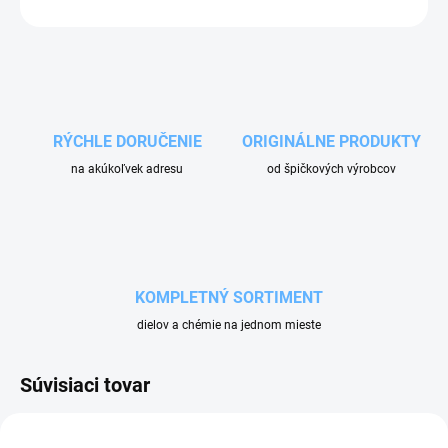
OPÝTAŤ SA
RÝCHLE DORUČENIE
ORIGINÁLNE PRODUKTY
na akúkoľvek adresu
od špičkových výrobcov
KOMPLETNÝ SORTIMENT
dielov a chémie na jednom mieste
Súvisiaci tovar