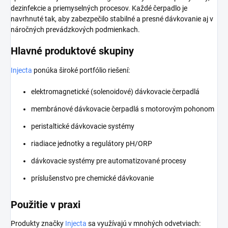
dezinfekcie a priemyselných procesov. Každé čerpadlo je
navrhnuté tak, aby zabezpečilo stabilné a presné dávkovanie aj v
náročných prevádzkových podmienkach.
Hlavné produktové skupiny
Injecta
ponúka široké portfólio riešení:
elektromagnetické (solenoidové) dávkovacie čerpadlá
membránové dávkovacie čerpadlá s motorovým pohonom
peristaltické dávkovacie systémy
riadiace jednotky a regulátory pH/ORP
dávkovacie systémy pre automatizované procesy
príslušenstvo pre chemické dávkovanie
Použitie v praxi
Produkty značky
Injecta
sa využívajú v mnohých odvetviach: