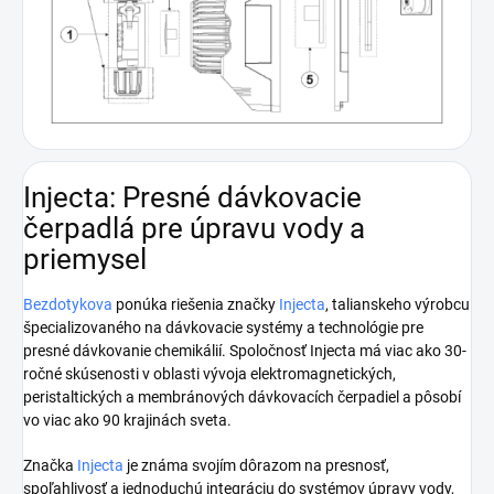
Injecta: Presné dávkovacie
čerpadlá pre úpravu vody a
priemysel
Bezdotykova
ponúka riešenia značky
Injecta
, talianskeho výrobcu
špecializovaného na dávkovacie systémy a technológie pre
presné dávkovanie chemikálií. Spoločnosť Injecta má viac ako 30-
ročné skúsenosti v oblasti vývoja elektromagnetických,
peristaltických a membránových dávkovacích čerpadiel a pôsobí
vo viac ako 90 krajinách sveta.
Značka
Injecta
je známa svojím dôrazom na presnosť,
spoľahlivosť a jednoduchú integráciu do systémov úpravy vody,