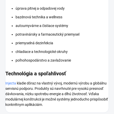
úprava pitnej a odpadovej vody
bazénová technika a wellness
autoumyvárne a čistiace systémy
potravinársky a farmaceutický priemysel
priemyselná dezinfekcia
chladiace a technologické okruhy
poľnohospodárstvo a zavlažovanie
Technológia a spoľahlivosť
Injecta
kladie dôraz na vlastný vývoj, modernú výrobu a globálnu
servisnú podporu. Produkty sú navrhnuté pre vysokú presnosť
dávkovania, nízku spotrebu energie a dlhú životnosť. Vďaka
modulárnej konštrukcii je možné systémy jednoducho prispôsobiť
konkrétnym aplikáciám.