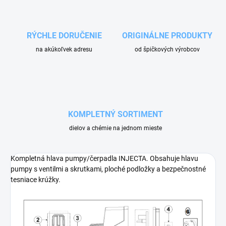
RÝCHLE DORUČENIE
ORIGINÁLNE PRODUKTY
na akúkoľvek adresu
od špičkových výrobcov
KOMPLETNÝ SORTIMENT
dielov a chémie na jednom mieste
Kompletná hlava pumpy/čerpadla INJECTA. Obsahuje hlavu
pumpy s ventilmi a skrutkami, ploché podložky a bezpečnostné
tesniace krúžky.