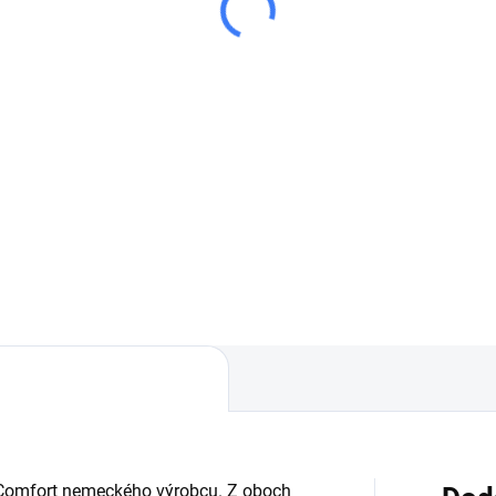
 Comfort nemeckého výrobcu. Z oboch