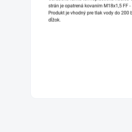
strán je opatrená kovaním M18x1,5 FF - 
Produkt je vhodný pre tlak vody do 200 
dĺžok.