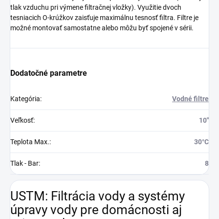
tlak vzduchu pri výmene filtračnej vložky). Využitie dvoch
tesniacich O-krúžkov zaisťuje maximálnu tesnosť filtra. Filtre je
možné montovať samostatne alebo môžu byť spojené v sérii.
Dodatočné parametre
Kategória
:
Vodné filtre
Veľkosť
:
10"
Teplota Max.
:
30°C
Tlak - Bar
:
8
USTM: Filtrácia vody a systémy
úpravy vody pre domácnosti aj