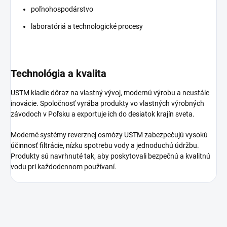
poľnohospodárstvo
laboratóriá a technologické procesy
Technológia a kvalita
USTM kladie dôraz na vlastný vývoj, modernú výrobu a neustále
inovácie. Spoločnosť vyrába produkty vo vlastných výrobných
závodoch v Poľsku a exportuje ich do desiatok krajín sveta.
Moderné systémy reverznej osmózy USTM zabezpečujú vysokú
účinnosť filtrácie, nízku spotrebu vody a jednoduchú údržbu.
Produkty sú navrhnuté tak, aby poskytovali bezpečnú a kvalitnú
vodu pri každodennom používaní.