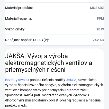
Materiál produktu
:
MOSADZ
Materiál tesnenia
:
FPM
Výkon cievky
:
10 W
Napájacie napätie DC-AC (V)
:
24V AC
JAKŠA: Vývoj a výroba
elektromagnetických ventilov a
priemyselných riešení
Bezdotykova.sk
ponúka riešenia značky
JAKŠA
, slovenského
výrobcu špecializovaného na vývoj a výrobu elektromagnetických
ventilov a komponentov pre priemyselnú automatizáciu.
Spoločnosť JAKŠA patrí medzi etablovaných výrobcov s
dlhoročnými skúsenosťami v oblasti presnej regulácie a riadenia
prietoku médií.