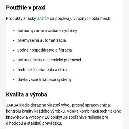
Použitie v praxi
Produkty značky
JAKŠA
sa používajú v rôznych oblastiach:
autoumyvárne a čistiace systémy
priemyselná automatizácia
vodné hospodárstvo a filtrácia
potravinársky a chemický priemysel
technické zariadenia a stroje
dávkovacie a riadiace systémy
Kvalita a výroba
JAKŠA kladie dôraz na vlastný vývoj, presné spracovanie a
kontrolu kvality každého výrobku. Vďaka kombinácii technického
know-how a výroby v EÚ poskytuje spoľahlivé riešenia pre
dlhodobú a stabilnú prevádzku.