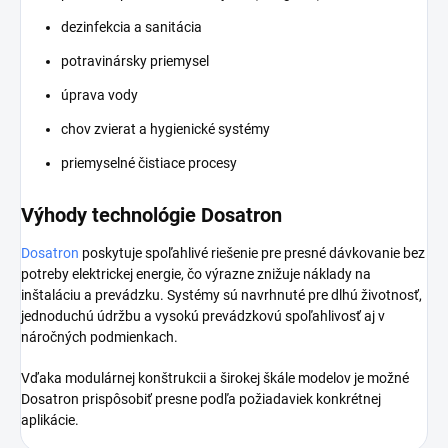
dezinfekcia a sanitácia
potravinársky priemysel
úprava vody
chov zvierat a hygienické systémy
priemyselné čistiace procesy
Výhody technológie Dosatron
Dosatron
poskytuje spoľahlivé riešenie pre presné dávkovanie bez
potreby elektrickej energie, čo výrazne znižuje náklady na
inštaláciu a prevádzku. Systémy sú navrhnuté pre dlhú životnosť,
jednoduchú údržbu a vysokú prevádzkovú spoľahlivosť aj v
náročných podmienkach.
Vďaka modulárnej konštrukcii a širokej škále modelov je možné
Dosatron prispôsobiť presne podľa požiadaviek konkrétnej
aplikácie.