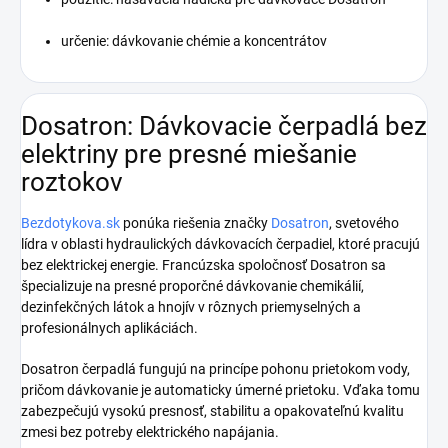
určenie: dávkovanie chémie a koncentrátov
Dosatron: Dávkovacie čerpadlá bez
elektriny pre presné miešanie
roztokov
Bezdotykova.sk
ponúka riešenia značky
Dosatron
, svetového
lídra v oblasti hydraulických dávkovacích čerpadiel, ktoré pracujú
bez elektrickej energie. Francúzska spoločnosť Dosatron sa
špecializuje na presné proporčné dávkovanie chemikálií,
dezinfekčných látok a hnojív v rôznych priemyselných a
profesionálnych aplikáciách.
Dosatron čerpadlá fungujú na princípe pohonu prietokom vody,
pričom dávkovanie je automaticky úmerné prietoku. Vďaka tomu
zabezpečujú vysokú presnosť, stabilitu a opakovateľnú kvalitu
zmesi bez potreby elektrického napájania.