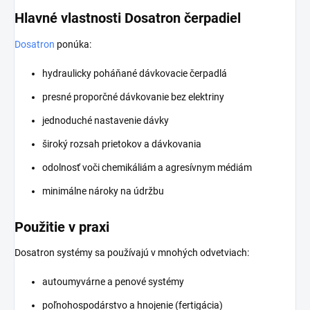
Hlavné vlastnosti Dosatron čerpadiel
Dosatron
ponúka:
hydraulicky poháňané dávkovacie čerpadlá
presné proporčné dávkovanie bez elektriny
jednoduché nastavenie dávky
široký rozsah prietokov a dávkovania
odolnosť voči chemikáliám a agresívnym médiám
minimálne nároky na údržbu
Použitie v praxi
Dosatron systémy sa používajú v mnohých odvetviach:
autoumyvárne a penové systémy
poľnohospodárstvo a hnojenie (fertigácia)