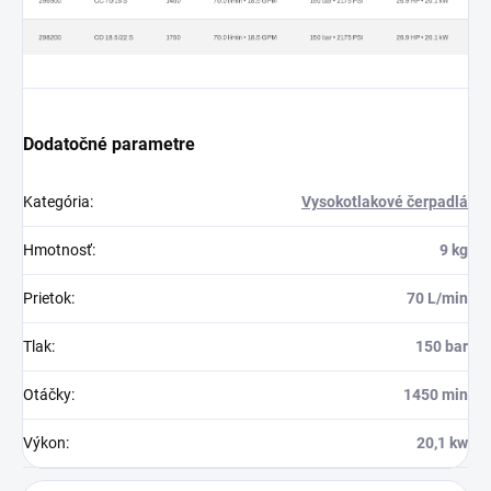
Dodatočné parametre
Kategória
:
Vysokotlakové čerpadlá
Hmotnosť
:
9 kg
Prietok
:
70 L/min
Tlak
:
150 bar
Otáčky
:
1450 min
Výkon
:
20,1 kw