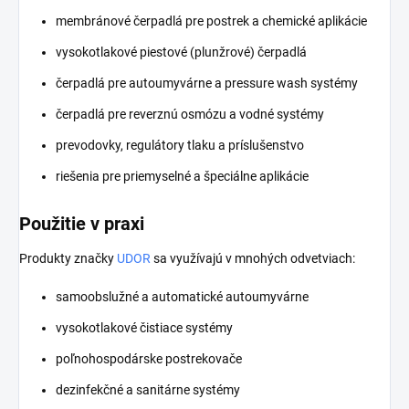
membránové čerpadlá pre postrek a chemické aplikácie
vysokotlakové piestové (plunžrové) čerpadlá
čerpadlá pre autoumyvárne a pressure wash systémy
čerpadlá pre reverznú osmózu a vodné systémy
prevodovky, regulátory tlaku a príslušenstvo
riešenia pre priemyselné a špeciálne aplikácie
Použitie v praxi
Produkty značky
UDOR
sa využívajú v mnohých odvetviach:
samoobslužné a automatické autoumyvárne
vysokotlakové čistiace systémy
poľnohospodárske postrekovače
dezinfekčné a sanitárne systémy