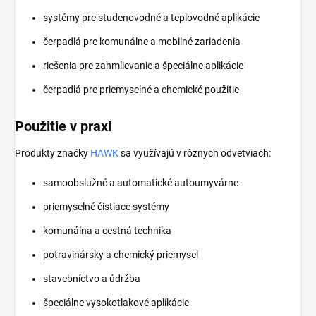
systémy pre studenovodné a teplovodné aplikácie
čerpadlá pre komunálne a mobilné zariadenia
riešenia pre zahmlievanie a špeciálne aplikácie
čerpadlá pre priemyselné a chemické použitie
Použitie v praxi
Produkty značky
HAWK
sa využívajú v rôznych odvetviach:
samoobslužné a automatické autoumyvárne
priemyselné čistiace systémy
komunálna a cestná technika
potravinársky a chemický priemysel
stavebníctvo a údržba
špeciálne vysokotlakové aplikácie