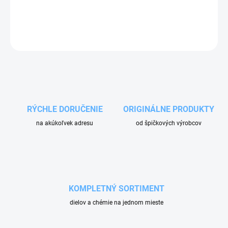
DETAILNÉ INFORMÁCIE
OPÝTAŤ SA
RÝCHLE DORUČENIE
ORIGINÁLNE PRODUKTY
na akúkoľvek adresu
od špičkových výrobcov
KOMPLETNÝ SORTIMENT
dielov a chémie na jednom mieste