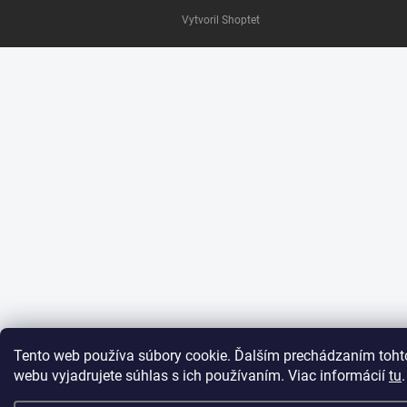
Vytvoril Shoptet
Tento web používa súbory cookie. Ďalším prechádzaním toht
webu vyjadrujete súhlas s ich používaním. Viac informácií
tu
.